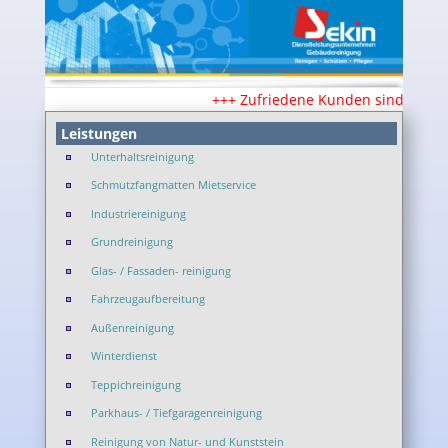
+++ Zufriedene Kunden sind unsere
Leistungen
Unterhaltsreinigung
Schmutzfangmatten Mietservice
Industriereinigung
Grundreinigung
Glas- / Fassaden- reinigung
Fahrzeugaufbereitung
Außenreinigung
Winterdienst
Teppichreinigung
Parkhaus- / Tiefgaragenreinigung
Reinigung von Natur- und Kunststein