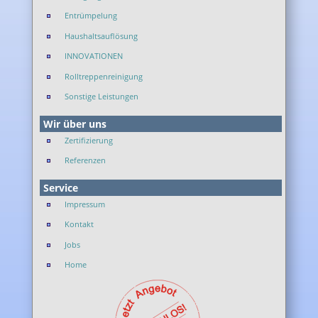
Entrümpelung
Haushaltsauflösung
INNOVATIONEN
Rolltreppenreinigung
Sonstige Leistungen
Wir über uns
Zertifizierung
Referenzen
Service
Impressum
Kontakt
Jobs
Home