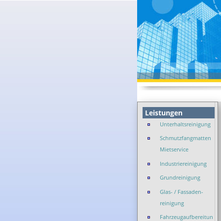
Leistungen
Unterhaltsreinigung
Schmutzfangmatten
Mietservice
Industriereinigung
Grundreinigung
Glas- / Fassaden-
reinigung
Fahrzeugaufbereitun