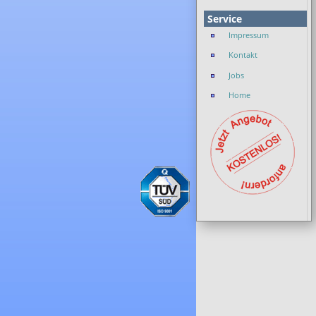
Service
Impressum
Kontakt
Jobs
Home