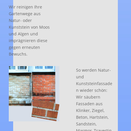
Wir reinigen Ihre
Gartenwege aus
Natur- oder
Kunststein von Moos
und Algen und
imprägnieren diese
gegen erneuten
Bewuchs.
So werden Natur-
und
Kunststeinfassade
n wieder schön:
Wir säubern
Fassaden aus
Klinker, Ziegel,
Beton, Hartstein,
Sandstein,
Marmor, Travertin