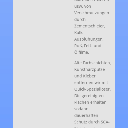
usw. von
Verschmutzungen
durch
Zementschleier,
Kalk,
Ausblühungen,
Ruß, Fett- und
Ölfilme.
Alte Farbschichten,
Kunstharzputze
und Kleber
entfernen wir mit
Quick-Speziallöser.
Die gereinigten
Flächen erhalten
sodann
dauerhaften
Schutz durch SCA-