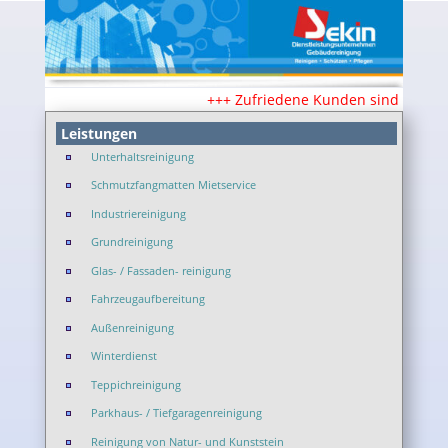
+++ Zufriedene Kunden sind unsere S
Leistungen
Unterhaltsreinigung
Schmutzfangmatten Mietservice
Industriereinigung
Grundreinigung
Glas- / Fassaden- reinigung
Fahrzeugaufbereitung
Außenreinigung
Winterdienst
Teppichreinigung
Parkhaus- / Tiefgaragenreinigung
Reinigung von Natur- und Kunststein