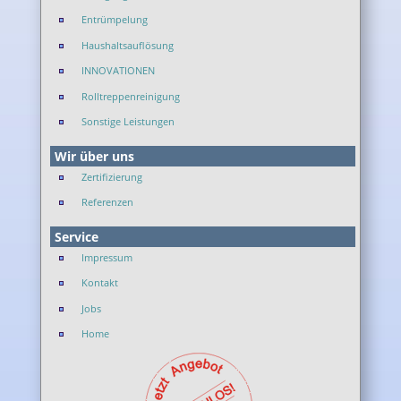
Entrümpelung
Haushaltsauflösung
INNOVATIONEN
Rolltreppenreinigung
Sonstige Leistungen
Wir über uns
Zertifizierung
Referenzen
Service
Impressum
Kontakt
Jobs
Home