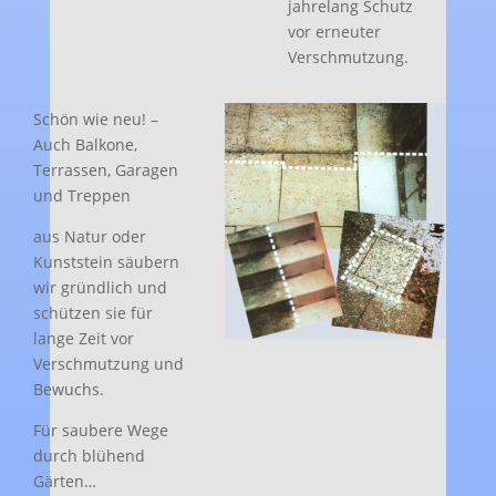
jahrelang Schutz
vor erneuter
Verschmutzung.
Schön wie neu! –
Auch Balkone,
Terrassen, Garagen
und Treppen
aus Natur oder
Kunststein säubern
wir gründlich und
schützen sie für
lange Zeit vor
Verschmutzung und
Bewuchs.
Für saubere Wege
durch blühend
Gärten…