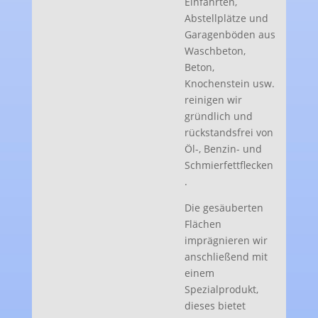
Einfahrten,
Abstellplätze und
Garagenböden aus
Waschbeton,
Beton,
Knochenstein usw.
reinigen wir
gründlich und
rückstandsfrei von
Öl-, Benzin- und
Schmierfettflecken
.
Die gesäuberten
Flächen
imprägnieren wir
anschließend mit
einem
Spezialprodukt,
dieses bietet