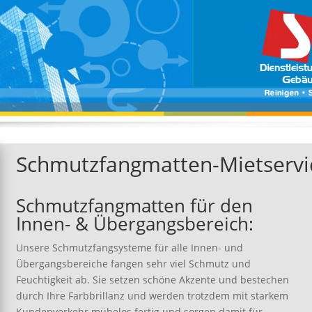
Schmutzfangmatten-Mietservi
Schmutzfangmatten für den
Innen- & Übergangsbereich:
Unsere Schmutzfangsysteme für alle Innen- und
Übergangsbereiche fangen sehr viel Schmutz und
Feuchtigkeit ab. Sie setzen schöne Akzente und bestechen
durch Ihre Farbbrillanz und werden trotzdem mit starkem
Kundenverkehr mühelos fertig und sorgen damit für