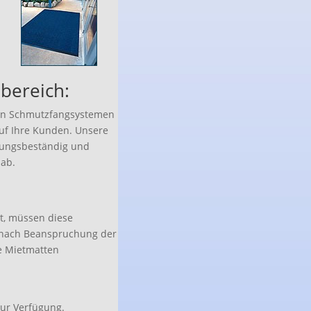
bereich:
chen Schmutzfangsystemen
auf Ihre Kunden. Unsere
rungsbeständig und
ab.
t, müssen diese
e nach Beanspruchung der
e Mietmatten
zur Verfügung.