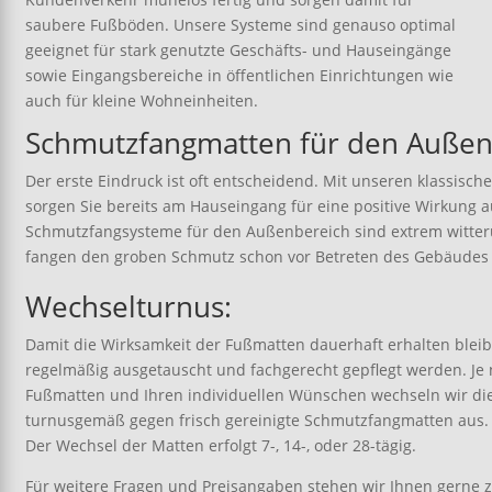
saubere Fußböden. Unsere Systeme sind genauso optimal
geeignet für stark genutzte Geschäfts- und Hauseingänge
sowie Eingangsbereiche in öffentlichen Einrichtungen wie
auch für kleine Wohneinheiten.
Schmutzfangmatten für den Außen
Der erste Eindruck ist oft entscheidend. Mit unseren klassis
sorgen Sie bereits am Hauseingang für eine positive Wirkung 
Schmutzfangsysteme für den Außenbereich sind extrem witte
fangen den groben Schmutz schon vor Betreten des Gebäudes 
Wechselturnus:
Damit die Wirksamkeit der Fußmatten dauerhaft erhalten bleib
regelmäßig ausgetauscht und fachgerecht gepflegt werden. J
Fußmatten und Ihren individuellen Wünschen wechseln wir di
turnusgemäß gegen frisch gereinigte Schmutzfangmatten aus.
Der Wechsel der Matten erfolgt 7-, 14-, oder 28-tägig.
Für weitere Fragen und Preisangaben stehen wir Ihnen gerne 