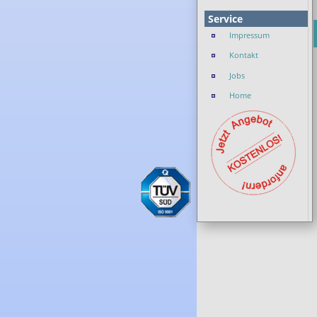
Service
Impressum
Kontakt
Jobs
Home