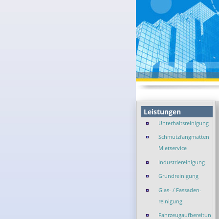
Leistungen
Unterhaltsreinigung
Schmutzfangmatten
Mietservice
Industriereinigung
Grundreinigung
Glas- / Fassaden-
reinigung
Fahrzeugaufbereitun